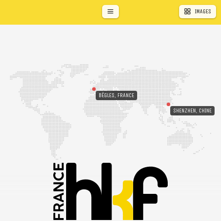
IMAGES
BÈGLES, FRANCE
SHENZHEN, CHINE